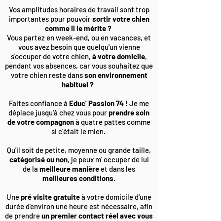
Vos amplitudes horaires de travail sont trop
importantes pour pouvoir
sortir votre chien
comme il le mérite ?
Vous partez en week-end, ou en vacances, et
vous avez besoin que quelqu'un vienne
s'occuper de votre chien,
à votre domicile
,
pendant vos absences, car vous souhaitez que
votre chien reste dans
son environnement
habituel ?
Faites confiance à
Educ' Passion 74
! Je me
déplace jusqu'à chez vous pour
prendre soin
de votre compagnon
à quatre pattes comme
si c'était le mien.
Qu'il soit de petite, moyenne ou grande taille,
catégorisé ou non
, je peux m' occuper de lui
de la
meilleure manière
et dans les
meilleures conditions
.
Une
pré visite gratuite
à votre domicile d'une
durée d'environ une heure est nécessaire, afin
de prendre
un premier contact réel avec vous