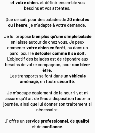
et votre chien
, et définir ensemble vos
besoins et vos attentes.
Que ce soit pour des balades de
30 minutes
ou 1 heure
, je m'adapte à votre demande.
Je lui propose
bien plus qu'une simple balade
en laisse autour de chez vous. Je peux
emmener
votre chien en forêt
, ou dans un
parc, pour le
défouler comme il se doit
.
L'objectif des balades est de répondre aux
besoins de votre compagnon, pour
son bien-
être
.
Les transports se font dans un
véhicule
aménagé
, en toute
sécurité
.
Je m'occupe également de le nourrir, et m'
assure qu'il ait de l'eau à disposition toute la
journée, ainsi que lui donner son traitement si
nécessaire.
J' offre un service
professionnel
, de
qualité
,
et de
confiance
.