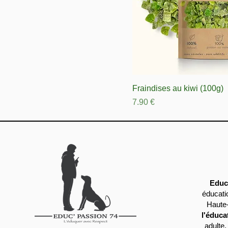
Fraindises au kiwi (100g)
Prix
7.90 €
Educ
éducati
Haute-
l'éduca
adulte,